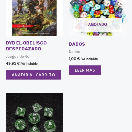
AGOTADO
DYD EL OBELISCO
DADOS
DESPEDAZADO
Dados
Juegos de Rol
1,00
€
IVA incluido
49,95
€
IVA incluido
LEER MÁS
AÑADIR AL CARRITO