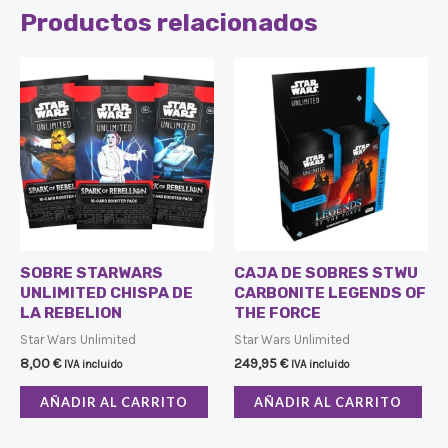
Productos relacionados
SOBRE STARWARS
CAJA DE SOBRES STWU
UNLIMITED CHISPA DE
CARBONITE LEGENDS OF
LA REBELION
THE FORCE
Star Wars Unlimited
Star Wars Unlimited
8,00
€
249,95
€
IVA incluido
IVA incluido
AÑADIR AL CARRITO
AÑADIR AL CARRITO