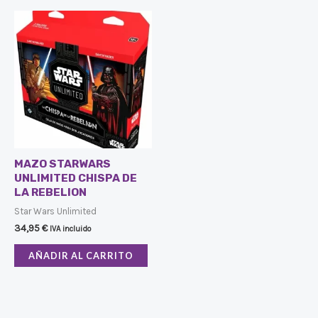
MAZO STARWARS
UNLIMITED CHISPA DE
LA REBELION
Star Wars Unlimited
34,95
€
IVA incluido
AÑADIR AL CARRITO