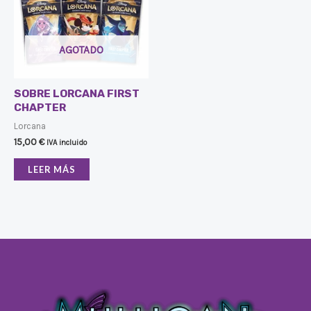
AGOTADO
SOBRE LORCANA FIRST
CHAPTER
Lorcana
15,00
€
IVA incluido
LEER MÁS