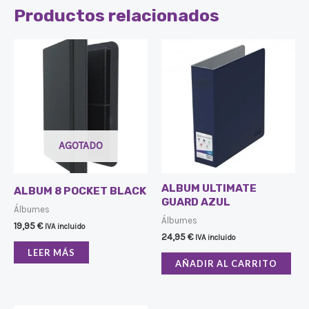
Productos relacionados
AGOTADO
ALBUM ULTIMATE
ALBUM 8 POCKET BLACK
GUARD AZUL
Álbumes
Álbumes
19,95
€
IVA incluido
24,95
€
IVA incluido
LEER MÁS
AÑADIR AL CARRITO