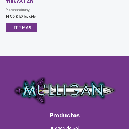
THINGS LAB
Merchandising
14,95
€
IVA incluido
LEER MÁS
Productos
Juegos de Rol