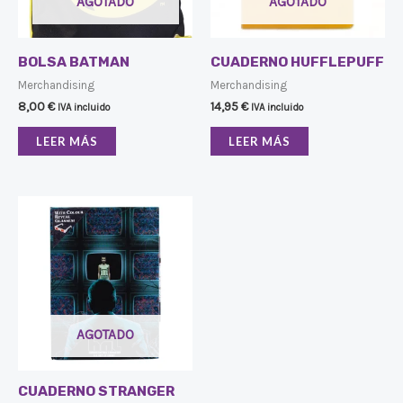
AGOTADO
AGOTADO
BOLSA BATMAN
CUADERNO HUFFLEPUFF
Merchandising
Merchandising
8,00
€
14,95
€
IVA incluido
IVA incluido
LEER MÁS
LEER MÁS
AGOTADO
CUADERNO STRANGER