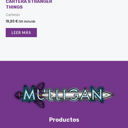
CARTERA STRANGER
THINGS
Carteras
19,95
€
IVA incluido
LEER MÁS
Productos