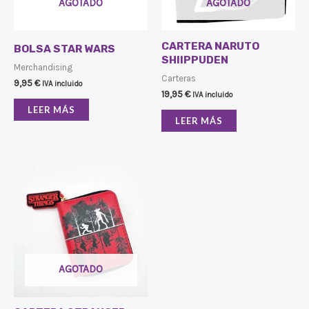
AGOTADO
AGOTADO
CARTERA NARUTO
BOLSA STAR WARS
SHIIPPUDEN
Merchandising
Carteras
9,95
€
IVA incluido
19,95
€
IVA incluido
LEER MÁS
LEER MÁS
AGOTADO