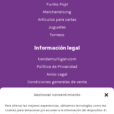
Funko Pop!
Merchandising
Artículos para cartas
Juguetes
Torneos
Información legal
tiendamulligan.com
Política de Privacidad
Aviso Legal
Condiciones generales de venta
Política de cookies (UE)
Gestionar consentimiento
Horario
Para ofrecer las mejores experiencias, utilizamos tecnologías como las
cookies para almacenar y/o acceder a la información del dispositivo. El