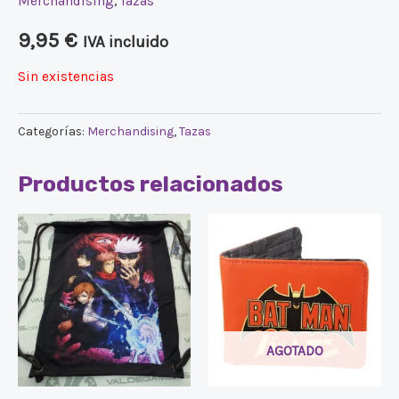
Merchandising
,
Tazas
9,95
€
IVA incluido
Sin existencias
Categorías:
Merchandising
,
Tazas
Productos relacionados
AGOTADO