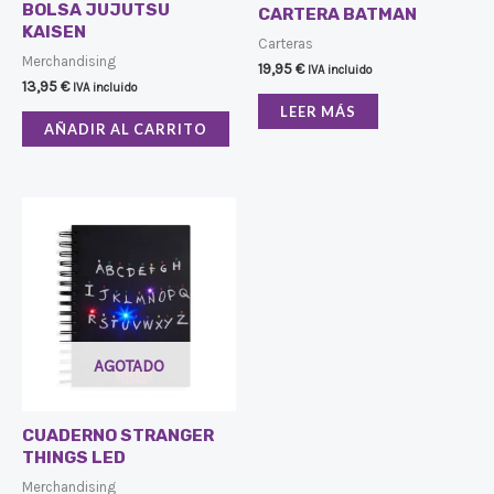
BOLSA JUJUTSU
CARTERA BATMAN
KAISEN
Carteras
Merchandising
19,95
€
IVA incluido
13,95
€
IVA incluido
LEER MÁS
AÑADIR AL CARRITO
AGOTADO
CUADERNO STRANGER
THINGS LED
Merchandising