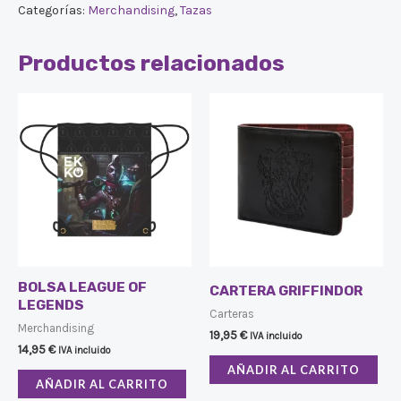
Categorías:
Merchandising
,
Tazas
Productos relacionados
BOLSA LEAGUE OF
CARTERA GRIFFINDOR
LEGENDS
Carteras
Merchandising
19,95
€
IVA incluido
14,95
€
IVA incluido
AÑADIR AL CARRITO
AÑADIR AL CARRITO