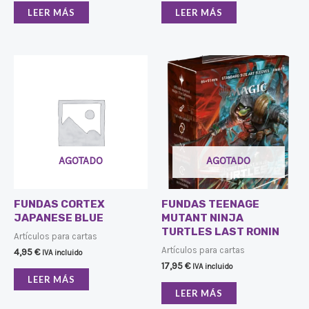
LEER MÁS
LEER MÁS
AGOTADO
AGOTADO
FUNDAS CORTEX
FUNDAS TEENAGE
JAPANESE BLUE
MUTANT NINJA
TURTLES LAST RONIN
Artículos para cartas
Artículos para cartas
4,95
€
IVA incluido
17,95
€
IVA incluido
LEER MÁS
LEER MÁS