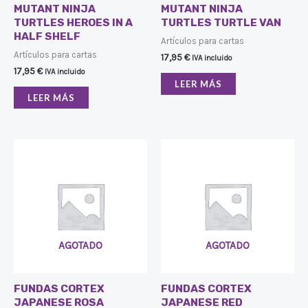
MUTANT NINJA
MUTANT NINJA
TURTLES HEROES IN A
TURTLES TURTLE VAN
HALF SHELF
Artículos para cartas
Artículos para cartas
17,95
€
IVA incluido
17,95
€
IVA incluido
LEER MÁS
LEER MÁS
AGOTADO
AGOTADO
FUNDAS CORTEX
FUNDAS CORTEX
JAPANESE ROSA
JAPANESE RED