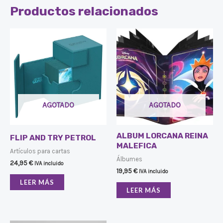
Productos relacionados
AGOTADO
AGOTADO
ALBUM LORCANA REINA
FLIP AND TRY PETROL
MALEFICA
Artículos para cartas
Álbumes
24,95
€
IVA incluido
19,95
€
IVA incluido
LEER MÁS
LEER MÁS