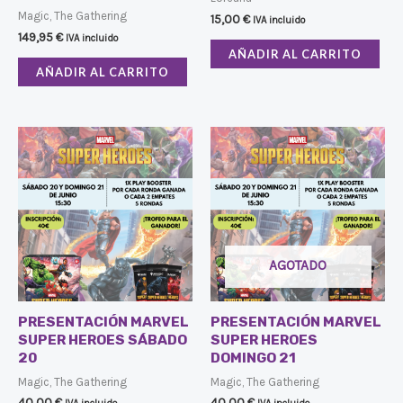
Magic, The Gathering
15,00
€
IVA incluido
149,95
€
IVA incluido
AÑADIR AL CARRITO
AÑADIR AL CARRITO
AGOTADO
PRESENTACIÓN MARVEL
PRESENTACIÓN MARVEL
SUPER HEROES SÁBADO
SUPER HEROES
20
DOMINGO 21
Magic, The Gathering
Magic, The Gathering
40,00
€
40,00
€