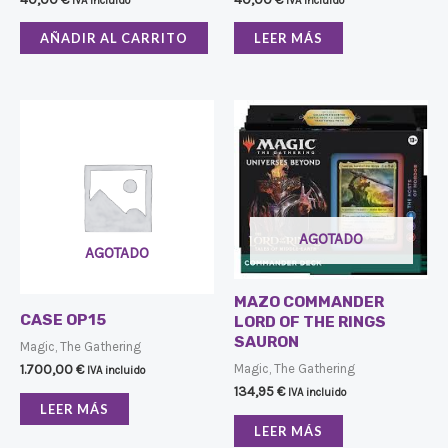
IVA incluido
IVA incluido
AÑADIR AL CARRITO
LEER MÁS
AGOTADO
AGOTADO
MAZO COMMANDER
CASE OP15
LORD OF THE RINGS
SAURON
Magic, The Gathering
Magic, The Gathering
1.700,00
€
IVA incluido
134,95
€
IVA incluido
LEER MÁS
LEER MÁS