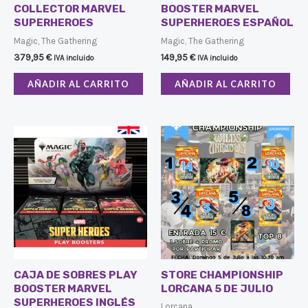
COLLECTOR MARVEL
BOOSTER MARVEL
SUPERHEROES
SUPERHEROES ESPAÑOL
Magic, The Gathering
Magic, The Gathering
379,95
€
149,95
€
IVA incluido
IVA incluido
AÑADIR AL CARRITO
AÑADIR AL CARRITO
CAJA DE SOBRES PLAY
STORE CHAMPIONSHIP
BOOSTER MARVEL
LORCANA 5 DE JULIO
SUPERHEROES INGLÉS
Lorcana