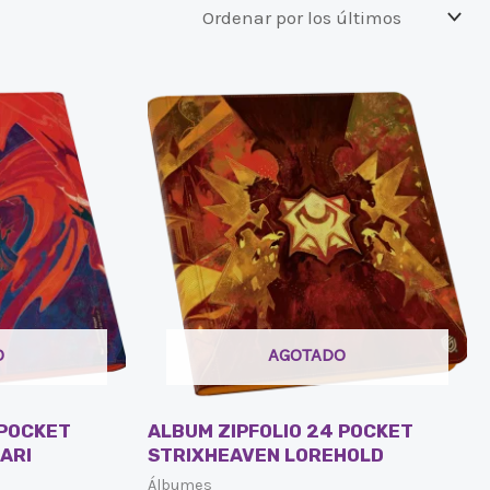
O
AGOTADO
 POCKET
ALBUM ZIPFOLIO 24 POCKET
ARI
STRIXHEAVEN LOREHOLD
Álbumes