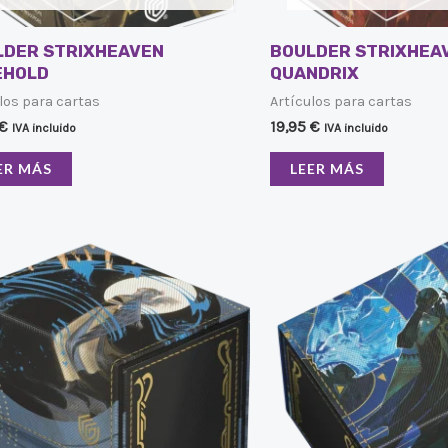
LDER STRIXHEAVEN
BOULDER STRIXHEA
EHOLD
QUANDRIX
los para cartas
Artículos para cartas
€
19,95
€
IVA incluido
IVA incluido
ER MÁS
LEER MÁS