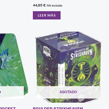
44,95
€
IVA incluido
LEER MÁS
O
AGOTADO
 POCKET
BOULDER STRIXHEAVEN