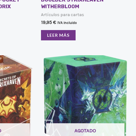
DRIX
WITHERBLOOM
Artículos para cartas
19,95
€
IVA incluido
LEER MÁS
O
AGOTADO