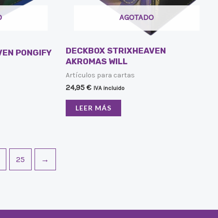
O
AGOTADO
DECKBOX STRIXHEAVEN
VEN PONGIFY
AKROMAS WILL
Artículos para cartas
24,95
€
IVA incluido
LEER MÁS
25
→