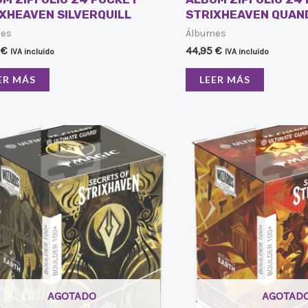
XHEAVEN SILVERQUILL
STRIXHEAVEN QUAN
mes
Álbumes
5
€
44,95
€
IVA incluido
IVA incluido
ER MÁS
LEER MÁS
AGOTADO
AGOTAD