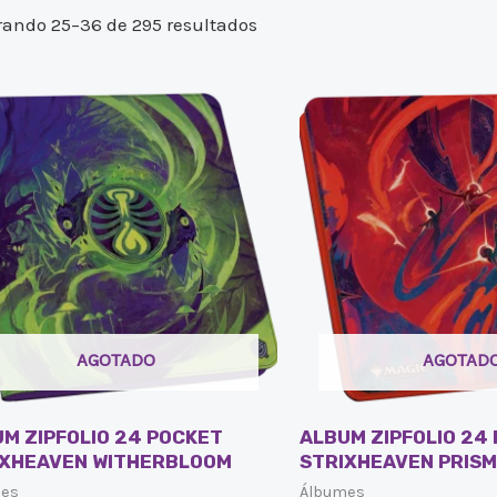
ando 25–36 de 295 resultados
AGOTADO
AGOTAD
M ZIPFOLIO 24 POCKET
ALBUM ZIPFOLIO 24
IXHEAVEN WITHERBLOOM
STRIXHEAVEN PRISM
mes
Álbumes