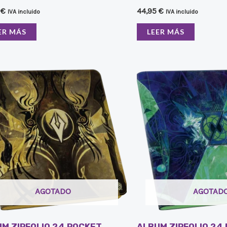
5
€
44,95
€
IVA incluido
IVA incluido
ER MÁS
LEER MÁS
AGOTADO
AGOTAD
M ZIPFOLIO 24 POCKET
ALBUM ZIPFOLIO 24