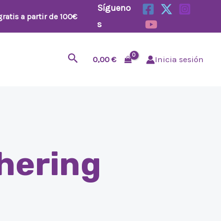
Sígueno
ratis a partir de 100€
s
Buscar
0,00
€
Inicia sesión
hering