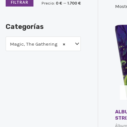
FILTRAR
Precio:
0 €
—
1.700 €
Mostr
Categorías
Magic, The Gathering
×
ALBU
STR
Álbu