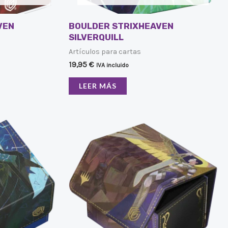
VEN
BOULDER STRIXHEAVEN
SILVERQUILL
Artículos para cartas
19,95
€
IVA incluido
LEER MÁS