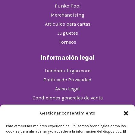
Funko Pop!
Merchandising
Artículos para cartas
Juguetes
Torneos
Información legal
tiendamulligan.com
Política de Privacidad
Aviso Legal
Condiciones generales de venta
Política de cookies (UE)
Gestionar consentimiento
Horario
Para ofrecer las mejores experiencias, utilizamos tecnologías como las
cookies para almacenar y/o acceder a la información del dispositivo. El