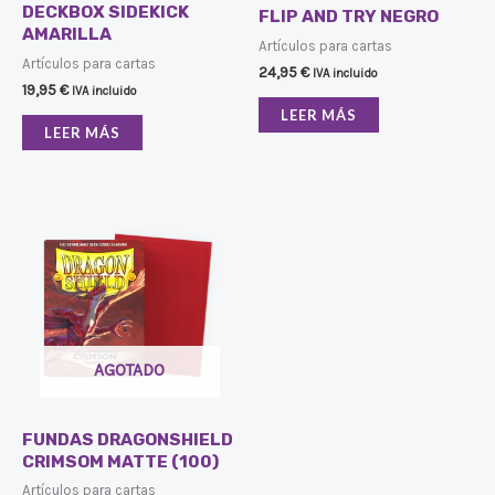
DECKBOX SIDEKICK
FLIP AND TRY NEGRO
AMARILLA
Artículos para cartas
Artículos para cartas
24,95
€
IVA incluido
19,95
€
IVA incluido
LEER MÁS
LEER MÁS
AGOTADO
FUNDAS DRAGONSHIELD
CRIMSOM MATTE (100)
Artículos para cartas