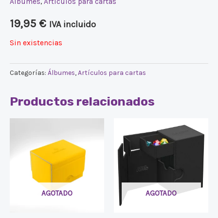
Álbumes
,
Artículos para cartas
19,95
€
IVA incluido
Sin existencias
Categorías:
Álbumes
,
Artículos para cartas
Productos relacionados
AGOTADO
AGOTADO