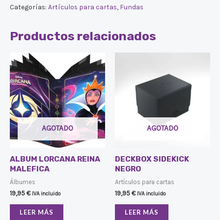
Categorías:
Artículos para cartas
,
Fundas
Productos relacionados
AGOTADO
AGOTADO
ALBUM LORCANA REINA
DECKBOX SIDEKICK
MALEFICA
NEGRO
Álbumes
Artículos para cartas
19,95
€
19,95
€
IVA incluido
IVA incluido
LEER MÁS
LEER MÁS