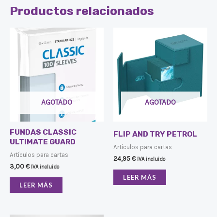
Productos relacionados
AGOTADO
AGOTADO
FUNDAS CLASSIC
FLIP AND TRY PETROL
ULTIMATE GUARD
Artículos para cartas
Artículos para cartas
24,95
€
IVA incluido
3,00
€
IVA incluido
LEER MÁS
LEER MÁS