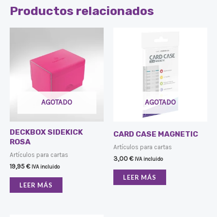
Productos relacionados
AGOTADO
AGOTADO
DECKBOX SIDEKICK
CARD CASE MAGNETIC
ROSA
Artículos para cartas
Artículos para cartas
3,00
€
IVA incluido
19,95
€
IVA incluido
LEER MÁS
LEER MÁS