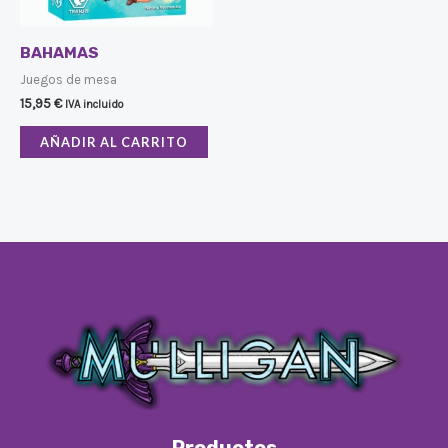
BAHAMAS
Juegos de mesa
15,95
€
IVA incluido
AÑADIR AL CARRITO
Productos