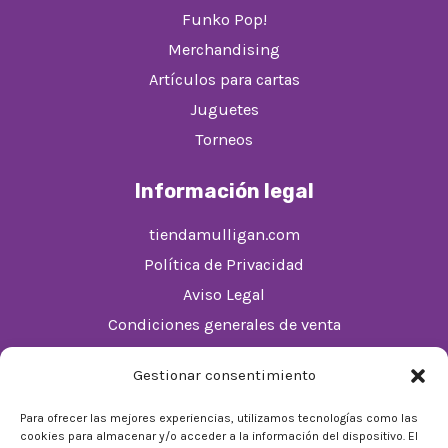
Funko Pop!
Merchandising
Artículos para cartas
Juguetes
Torneos
Información legal
tiendamulligan.com
Política de Privacidad
Aviso Legal
Condiciones generales de venta
Política de cookies (UE)
Gestionar consentimiento
Horario
Para ofrecer las mejores experiencias, utilizamos tecnologías como las
cookies para almacenar y/o acceder a la información del dispositivo. El