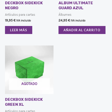
DECKBOX SIDEKICK
ALBUM ULTIMATE
NEGRO
GUARD AZUL
Artículos para cartas
Álbumes
19,95
€
24,95
€
IVA incluido
IVA incluido
LEER MÁS
AÑADIR AL CARRITO
AGOTADO
DECKBOX SIDEKICK
GREEN XL
Artículos para cartas